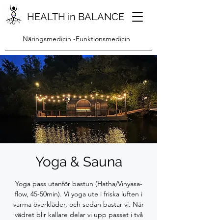
HEALTH in BALANCE
Näringsmedicin -Funktionsmedicin
Yoga & Sauna
Yoga pass utanför bastun (Hatha/Vinyasa-
flow, 45-50min). Vi yoga ute i friska luften i
varma överkläder, och sedan bastar vi. När
vädret blir kallare delar vi upp passet i två